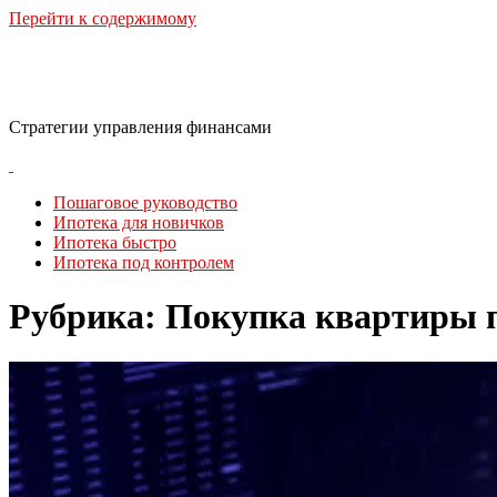
Перейти к содержимому
Финансовая стратегия
Стратегии управления финансами
Пошаговое руководство
Ипотека для новичков
Ипотека быстро
Ипотека под контролем
Рубрика:
Покупка квартиры 