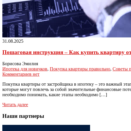
31.08.2025
Пошаговая инструкция – Как купить квартиру от
Борисова Эмилия
Ипотека для новичков
,
Покупка квартиры правильно
,
Советы п
Комментариев нет
Покупка квартиры от застройщика в ипотеку – это важный этап
которые могут повлечь за собой значительные финансовые пот
необходимо понимать, какие этапы необходимо […]
Читать далее
Наши партнеры