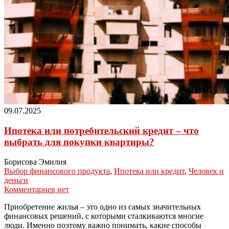
09.07.2025
Ипотека или потребительский кредит – что
выбрать для покупки квартиры?
Борисова Эмилия
Выбор финансового продукта
,
Ипотека или кредит
,
Человек и
деньги
Комментариев нет
Приобретение жилья – это одно из самых значительных
финансовых решений, с которыми сталкиваются многие
люди. Именно поэтому важно понимать, какие способы