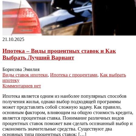
21.10.2025
Ипотека – Виды процентных ставок и Как
Выбрать Лучший Вариант
Борисова Эмилия
Виды ставок ипотеки
,
Ипотека с процентами
,
Как выбрать
ипотеку
Комментариев нет
Ипотека является одним из наиболее популярных способов
получения жилья, однако выбор подходящей программы
может представлять собой сложную задачу. Как правило,
основным фактором, влияющим на общую стоимость кредита,
является процентная ставка. Понимание различных видов
процентных ставок поможет вам сделать осознанный выбор и
сэкономить значительные средства. Существуют два
основных типа процентных ставок: […]