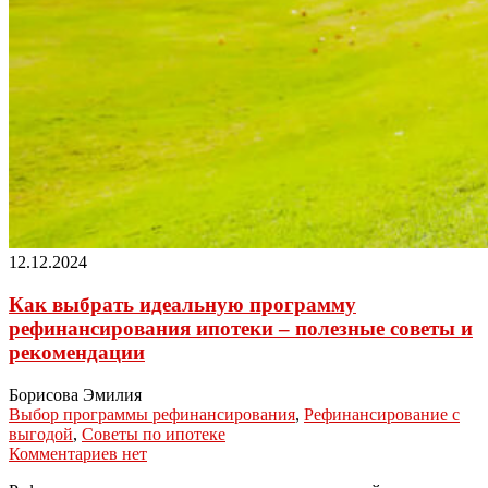
12.12.2024
Как выбрать идеальную программу
рефинансирования ипотеки – полезные советы и
рекомендации
Борисова Эмилия
Выбор программы рефинансирования
,
Рефинансирование с
выгодой
,
Советы по ипотеке
Комментариев нет