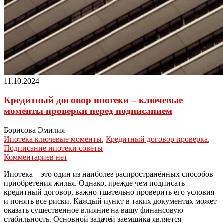
11.10.2024
Кредитный договор ипотеки – ключевые
моменты проверки перед подписанием
Борисова Эмилия
Ипотека ключевые моменты
,
Кредитный договор проверка
,
Подписание ипотеки советы
Комментариев нет
Ипотека – это один из наиболее распространённых способов
приобретения жилья. Однако, прежде чем подписать
кредитный договор, важно тщательно проверить его условия
и понять все риски. Каждый пункт в таких документах может
оказать существенное влияние на вашу финансовую
стабильность. Основной задачей заемщика является