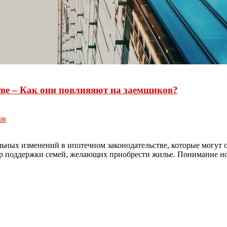
тве – Как они повлияяют на заемщиков?
ов
ьных изменений в ипотечном законодательстве, которые могут о
ер поддержки семей, желающих приобрести жилье. Понимание но